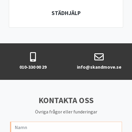
STÄDHJÄLP
010-330 00 29
info@skandmove.se
KONTAKTA OSS
Övriga frågor eller funderingar