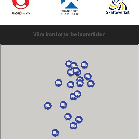
Våra kontor/arbetsområden