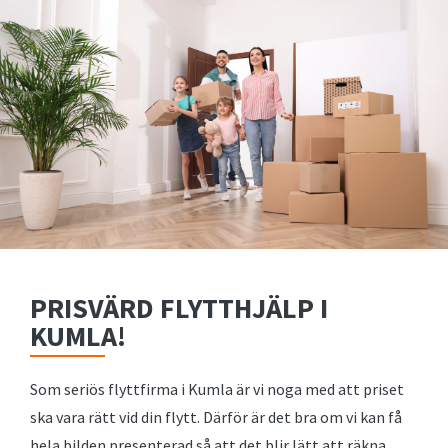
PRISVÄRD FLYTTHJÄLP I
KUMLA!
Som seriös flyttfirma i Kumla är vi noga med att priset
ska vara rätt vid din flytt. Därför är det bra om vi kan få
hela bilden presenterad så att det blir lätt att räkna