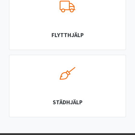
FLYTTHJÄLP
STÄDHJÄLP