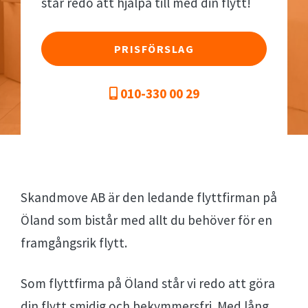
står redo att hjälpa till med din flytt!
PRISFÖRSLAG
010-330 00 29
Skandmove AB är den ledande flyttfirman på
Öland som bistår med allt du behöver för en
framgångsrik flytt.
Som flyttfirma på Öland står vi redo att göra
din flytt smidig och bekymmersfri. Med lång