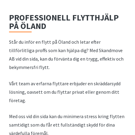
PROFESSIONELL FLYTTHJÄLP
PÅ ÖLAND
Står du inför en flytt på Öland och letar efter
tillförlitliga proffs som kan hjälpa dig? Med Skandmove
AB vid din sida, kan du förvänta dig en trygg, effektiv och
bekymmersfri flytt.
Vårt team av erfarna flyttare erbjuder en skräddarsydd
lösning, oavsett om du flyttar privat eller genom ditt
företag.
Med oss vid din sida kan du minimera stress kring flytten
samtidigt som du får ett fullständigt skydd för dina
värdefulla föremål.