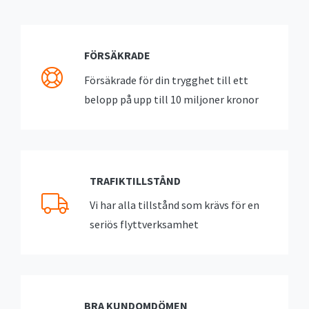
FÖRSÄKRADE
Försäkrade för din trygghet till ett
belopp på upp till 10 miljoner kronor
TRAFIKTILLSTÅND
Vi har alla tillstånd som krävs för en
seriös flyttverksamhet
BRA KUNDOMDÖMEN