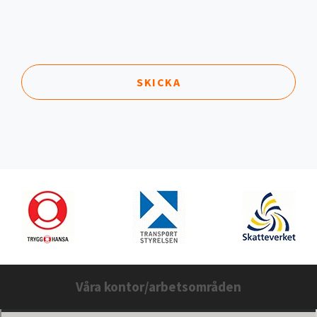
SKICKA
Våra kontor/arbetsområden