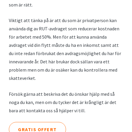
som är rätt.
Viktigt att tänka på är att du som är privatperson kan
använda dig av RUT-avdraget som reducerar kostnaden
för arbetet med 50%. Men för att kunna använda
avdraget vid din flytt måste du ha en inkomst samt att
du inte redan förbrukat den avdragsmöjlighet du har för
innevarande år. Det här brukar dock sällan vara ett
problem men om du är osäker kan du kontrollera med
skatteverket.
Försök gärna att beskriva det du önskar hjälp med så
noga du kan, men om du tycker det är krångligt är det
bara att kontakta oss så hjälper vi till.
GRATIS OFFERT