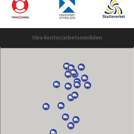
Våra kontor/arbetsområden