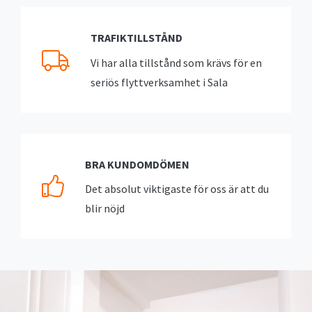
TRAFIKTILLSTÅND
Vi har alla tillstånd som krävs för en
seriös flyttverksamhet i Sala
BRA KUNDOMDÖMEN
Det absolut viktigaste för oss är att du
blir nöjd