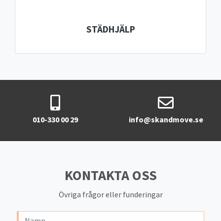
STÄDHJÄLP
010-330 00 29
info@skandmove.se
KONTAKTA OSS
Övriga frågor eller funderingar