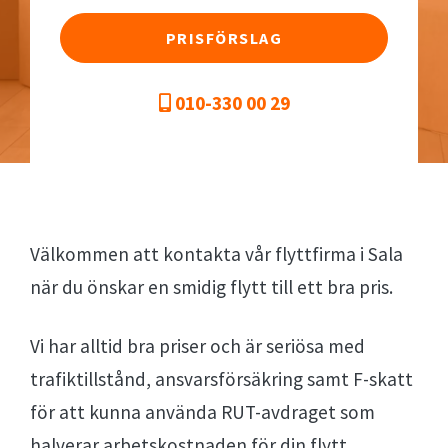
PRISFÖRSLAG
010-330 00 29
Välkommen att kontakta vår flyttfirma i Sala
när du önskar en smidig flytt till ett bra pris.
Vi har alltid bra priser och är seriösa med
trafiktillstånd, ansvarsförsäkring samt F-skatt
för att kunna använda RUT-avdraget som
halverar arbetskostnaden för din flytt.